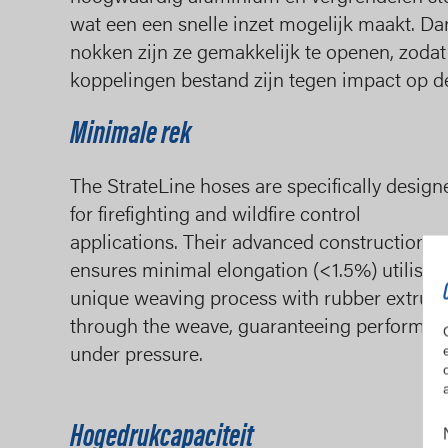
wat een een snelle inzet mogelijk maakt. D
nokken zijn ze gemakkelijk te openen, zoda
koppelingen bestand zijn tegen impact op d
Minimale rek
The StrateLine hoses are specifically design
for firefighting and wildfire control
applications. Their advanced construction
ensures minimal elongation (<1.5%) utilising
unique weaving process with rubber extrud
through the weave, guaranteeing performan
under pressure.
Hogedrukcapaciteit