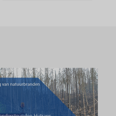
ng van natuurbranden