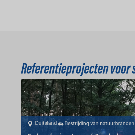
Referentieprojecten voor
Duitsland
Bestrijding van natuurbranden