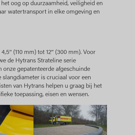
 het oog op duurzaamheid, veiligheid en
baar watertransport in elke omgeving en
 4,5″ (110 mm) tot 12″ (300 mm). Voor
e de Hytrans Strateline serie
an onze gepatenteerde afgeschuinde
e slangdiameter is cruciaal voor een
sten van Hytrans helpen u graag bij het
fieke toepassing, eisen en wensen.