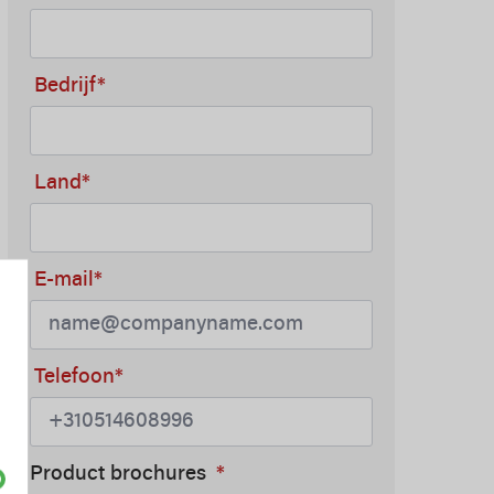
Bedrijf*
Land*
E-mail*
Telefoon*
Product brochures
*