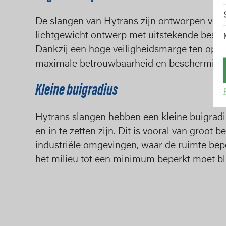
De slangen van Hytrans zijn ontworpen voo
lichtgewicht ontwerp met uitstekende bestend
Dankzij een hoge veiligheidsmarge ten opzi
maximale betrouwbaarheid en bescherming
Kleine buigradius
Hytrans slangen hebben een kleine buigradi
en in te zetten zijn. Dit is vooral van groot b
industriële omgevingen, waar de ruimte bep
het milieu tot een minimum beperkt moet bli