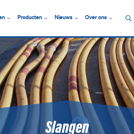
en
Producten
Nieuws
Over ons
Zoe
Slangen