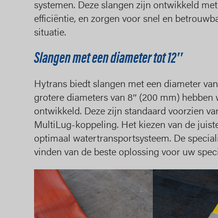
systemen. Deze slangen zijn ontwikkeld met
efficiëntie, en zorgen voor snel en betrouw
situatie.
Slangen met een diameter tot 12″
Hytrans biedt slangen met een diameter van
grotere diameters van 8″ (200 mm) hebben w
ontwikkeld. Deze zijn standaard voorzien v
MultiLug-koppeling. Het kiezen van de juist
optimaal watertransportsysteem. De speciali
vinden van de beste oplossing voor uw speci