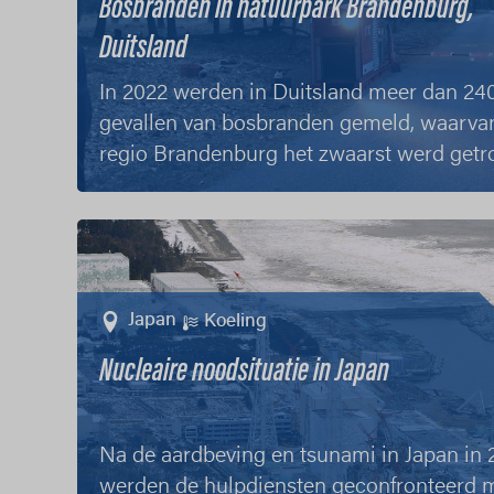
Bosbranden in natuurpark Brandenburg,
Duitsland
In 2022 werden in Duitsland meer dan 24
gevallen van bosbranden gemeld, waarva
regio Brandenburg het zwaarst werd getro
Meer info
Japan
Koeling
Nucleaire noodsituatie in Japan
Na de aardbeving en tsunami in Japan in 
werden de hulpdiensten geconfronteerd 