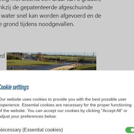
ankzij de gepatenteerde afgeschuinde
t water snel kan worden afgevoerd en de
e grond tijdens noodgevallen.
ed
 a
Cookie settings
ed
ce
Our website uses cookies to provide you with the best possible user
experience. Essential cookies are necessary for the proper functioning
of the website. You can accept our cookies by clicking "Accept All" or
adjust your preferences below.
Necessary (Essential cookies)