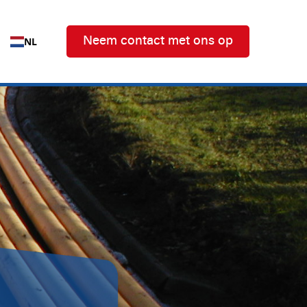
NL
Neem contact met ons op
ken: