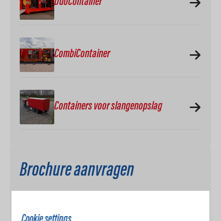
DuoContainer
CombiContainer
Containers voor slangenopslag
Brochure aanvragen
Volledige naam
*
Cookie settings