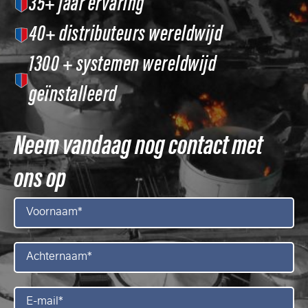
35+ jaar ervaring
40+ distributeurs wereldwijd
1300 + systemen wereldwijd
geïnstalleerd
Neem vandaag nog contact met
ons op
Voornaam*
Achternaam*
E-
mail*