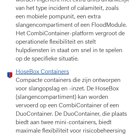
worden ingericht met extra units afhankelijk
van het type incident of calamiteit, zoals
een mobiele pompunit, een extra
slangencompartiment of een FloodModule.
Het CombiContainer-platform vergroot de
operationele flexibiliteit en stelt
hulpdiensten in staat om snel in te spelen
op de specifieke situatie.
HoseBox Containers
Compacte containers die zijn ontworpen
voor slangopslag en -inzet. De HoseBox
(slangencompartiment) kan worden
vervoerd op een CombiContainer of een
DuoContainer. De DuoContainer, die plaats
biedt aan twee mini-containers, biedt
maximale flexibiliteit voor risicobeheersing