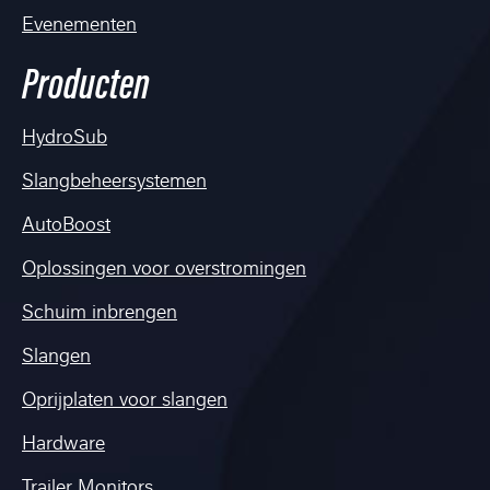
Evenementen
Producten
HydroSub
Slangbeheersystemen
AutoBoost
Oplossingen voor overstromingen
Schuim inbrengen
Slangen
Oprijplaten voor slangen
Hardware
Trailer Monitors