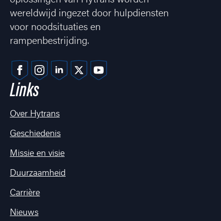
oplossingen van Hytrans worden
wereldwijd ingezet door hulpdiensten
voor noodsituaties en
rampenbestrijding.
Links
Over Hytrans
Geschiedenis
Missie en visie
Duurzaamheid
Carrière
Nieuws