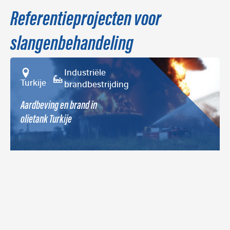
Referentieprojecten voor
slangenbehandeling
Industriële
Turkije
brandbestrijding
Aardbeving en brand in
olietank Turkije