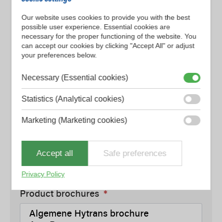
Our website uses cookies to provide you with the best
Bedrijf*
possible user experience. Essential cookies are
necessary for the proper functioning of the website. You
can accept our cookies by clicking "Accept All" or adjust
your preferences below.
Land*
Necessary (Essential cookies)
Statistics (Analytical cookies)
E-mail*
Marketing (Marketing cookies)
Telefoon*
Accept all
Safe preferences
Privacy Policy
Product brochures
*