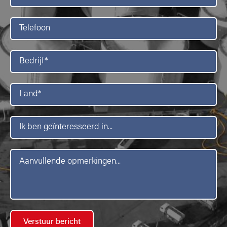
Telefoon
Bedrijf*
Land*
Ik
ben
geïnteresseerd
in
Bericht*
Verstuur bericht