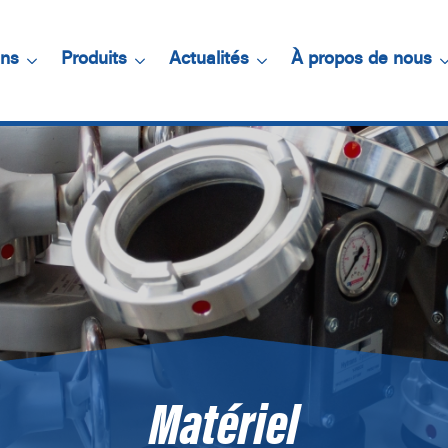
ons
Produits
Actualités
À propos de nous
Matériel