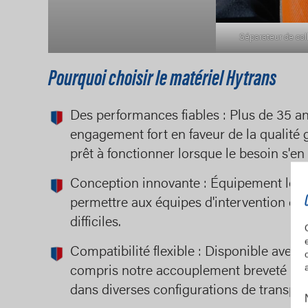
Séparateur de coll
Pourquoi choisir le matériel Hytrans
Des performances fiables : Plus de 35 a
engagement fort en faveur de la qualité
prêt à fonctionner lorsque le besoin s'en f
Conception innovante : Équipement léger, 
permettre aux équipes d'intervention d'ur
difficiles.
Compatibilité flexible : Disponible avec 
compris notre accouplement breveté Mul
dans diverses configurations de transpor