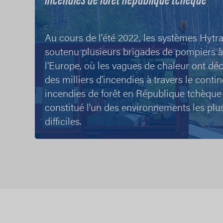
Incendies de forêt République tchèque
Au cours de l'été 2022, les systèmes Hytr
soutenu plusieurs brigades de pompiers à
l'Europe, où les vagues de chaleur ont dé
des milliers d'incendies à travers le contin
incendies de forêt en République tchèque
constitué l'un des environnements les plu
difficiles.
Plus d'informations