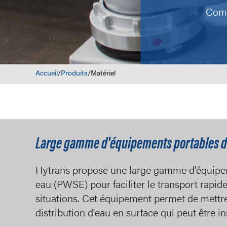
Comp
Accueil
/
Produits
/
Matériel
Large gamme d'équipements portables d
Hytrans propose une large gamme d'équipe
eau (PWSE) pour faciliter le transport rapide
situations. Cet équipement permet de mettr
distribution d'eau en surface qui peut être i