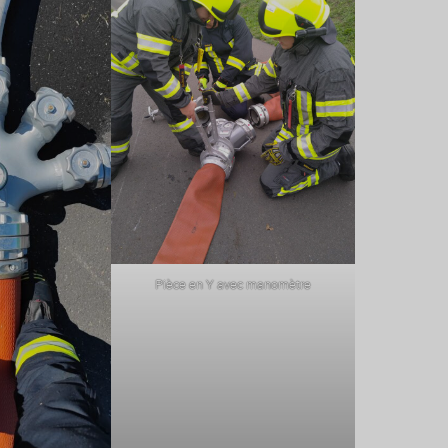
Pièce en Y avec manomètre