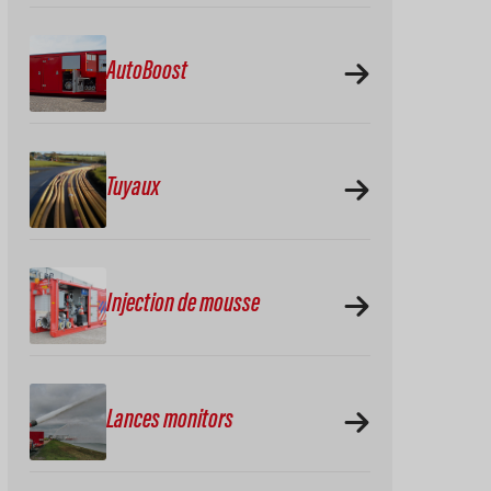
AutoBoost
Tuyaux
Injection de mousse
Lances monitors