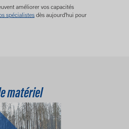
vent améliorer vos capacités
s spécialistes
dès aujourd'hui pour
le matériel
ndies de