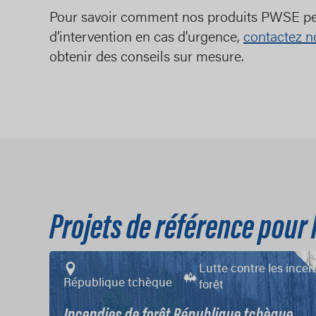
Pour savoir comment nos produits PWSE peu
d'intervention en cas d'urgence,
contactez no
obtenir des conseils sur mesure.
Projets de référence pour 
Lutte contre les ince
République tchèque
forêt