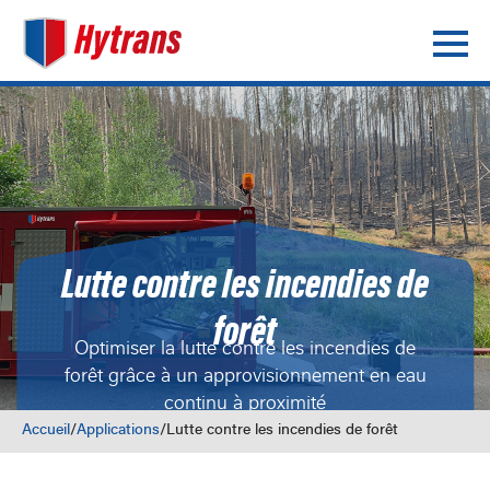
Lutte contre les incendies de
forêt
Optimiser la lutte contre les incendies de
forêt grâce à un approvisionnement en eau
continu à proximité
Accueil
/
Applications
/
Lutte contre les incendies de forêt