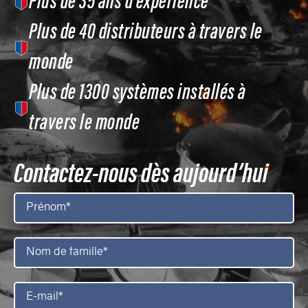
Plus de 35 ans d’expérience
Plus de 40 distributeurs à travers le
monde
Plus de 1300 systèmes installés à
travers le monde
Contactez-nous dès aujourd’hui
Prénom
*
Nom
de
famille
*
E-
mail