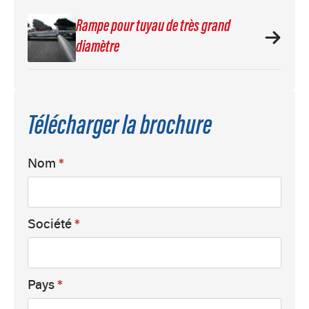
Rampe pour tuyau de très grand
diamètre
Télécharger la brochure
Nom
*
Société
*
Pays
*