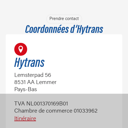
Prendre contact
Coordonnées d’Hytrans
Hytrans
Lemsterpad 56
8531 AA Lemmer
Pays-Bas
TVA NL001370169B01
Chambre de commerce 01033962
Itinéraire