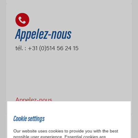
Appelez-nous
tél. : +31 (0)514 56 24 15
Appelez-nous
Cookie settings
Our website uses cookies to provide you with the best
possible user experience. Essential cookies are