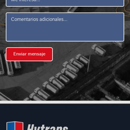
interesa
Mensaje
*
Enviar mensaje