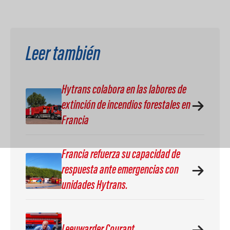
Leer también
Hytrans colabora en las labores de
extinción de incendios forestales en
Francia
Francia refuerza su capacidad de
respuesta ante emergencias con
unidades Hytrans.