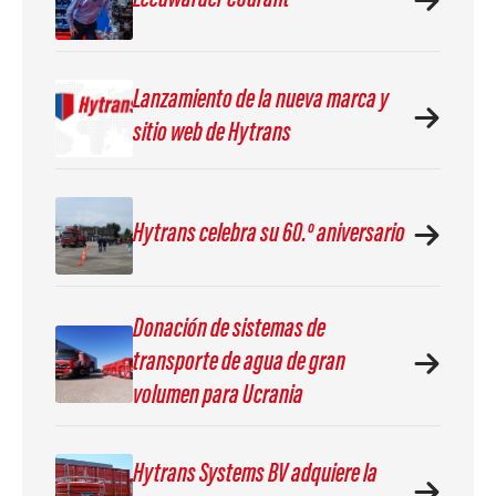
Leeuwarder Courant
Lanzamiento de la nueva marca y
sitio web de Hytrans
Hytrans celebra su 60.º aniversario
Donación de sistemas de
transporte de agua de gran
volumen para Ucrania
Hytrans Systems BV adquiere la