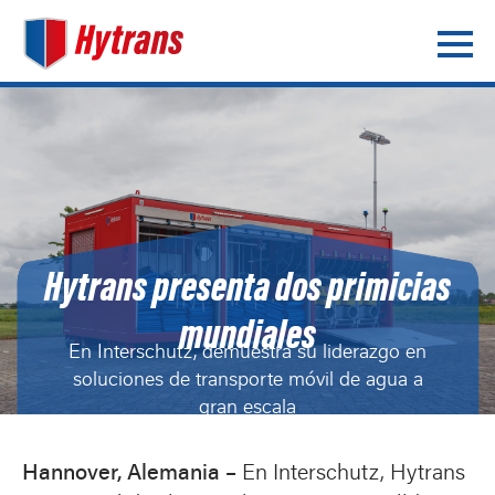
Hytrans presenta dos primicias
mundiales
En Interschutz, demuestra su liderazgo en
soluciones de transporte móvil de agua a
gran escala
Hannover, Alemania –
En Interschutz, Hytrans