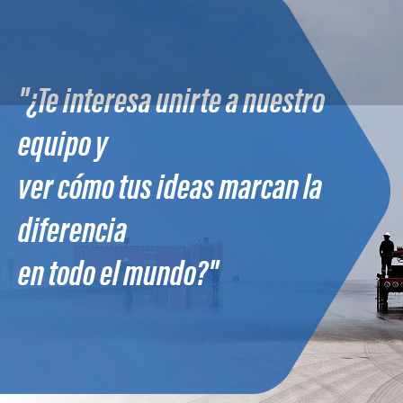
"¿Te interesa unirte a nuestro
equipo y
ver cómo tus ideas marcan la
diferencia
en todo el mundo?"