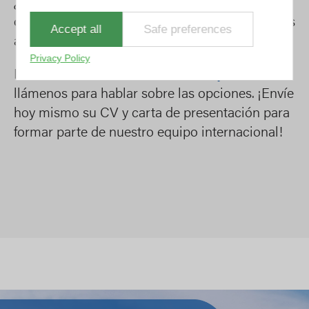
¿No ve ningún trabajo que se ajuste a sus
conocimientos y experiencia? Siempre estamos
Accept all
Safe preferences
a la búsqueda de nuevos talentos.
Privacy Policy
Envíe una solicitud abierta a
hr@hytrans.com
o
llámenos para hablar sobre las opciones. ¡Envíe
hoy mismo su CV y carta de presentación para
formar parte de nuestro equipo internacional!