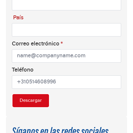
País
Correo electrónico
*
Teléfono
Descargar
Síganos en las redes sociales