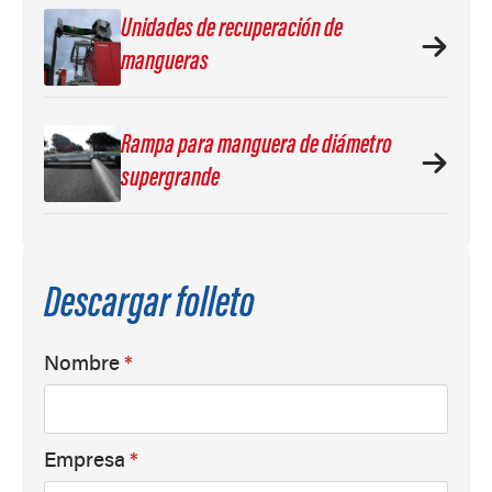
Unidades de recuperación de
mangueras
Rampa para manguera de diámetro
supergrande
Descargar folleto
Nombre
*
Empresa
*