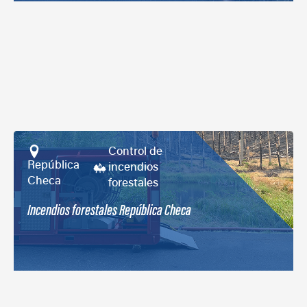
Control de
República 
incendios
Checa
forestales
Incendios forestales República Checa